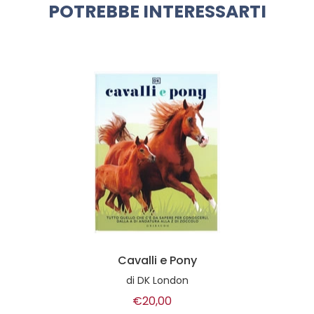
POTREBBE INTERESSARTI
Cavalli e Pony
di
DK London
€20,00