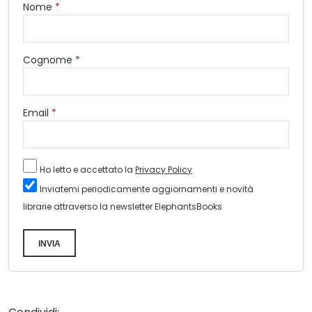
Nome
*
Cognome
*
Email
*
Ho letto e accettato la
Privacy Policy
Inviatemi periodicamente aggiornamenti e novità
librarie attraverso la newsletter ElephantsBooks
INVIA