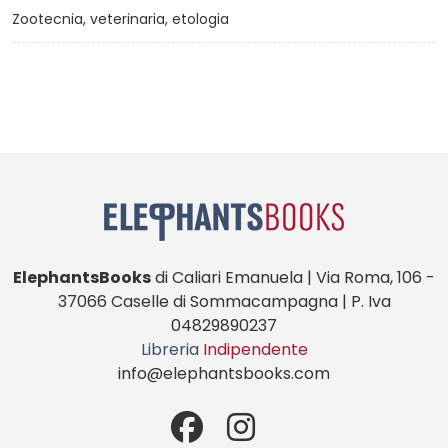
Zootecnia, veterinaria, etologia
ElephantsBooks
di Caliari Emanuela | Via Roma, 106 -
37066 Caselle di Sommacampagna | P. Iva
04829890237
Libreria
Indipendente
info@elephantsbooks.com