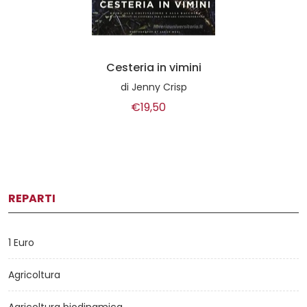
Cesteria in vimini
di
Jenny Crisp
€19,50
REPARTI
1 Euro
Agricoltura