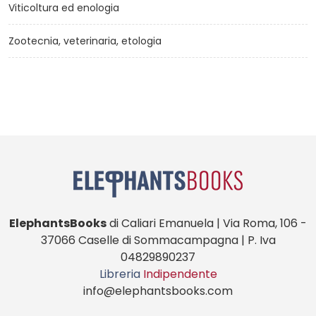
Viticoltura ed enologia
Zootecnia, veterinaria, etologia
ElephantsBooks
di Caliari Emanuela | Via Roma, 106 -
37066 Caselle di Sommacampagna | P. Iva
04829890237
Libreria
Indipendente
info@elephantsbooks.com