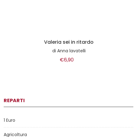
Valeria sei in ritardo
di
Anna lavatelli
€6,90
REPARTI
1 Euro
Agricoltura