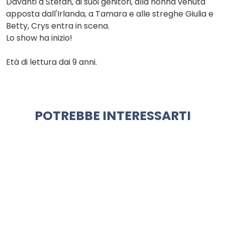
Davanti a Stefan, ai suoi genitori, alla nonna venuta
apposta dall'Irlanda, a Tamara e alle streghe Giulia e
Betty, Crys entra in scena.
Lo show ha inizio!
Età di lettura dai 9 anni.
POTREBBE INTERESSARTI