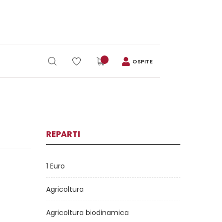
OSPITE
REPARTI
1 Euro
Agricoltura
Agricoltura biodinamica