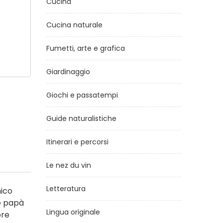
Cucina
Cucina naturale
Fumetti, arte e grafica
Giardinaggio
Giochi e passatempi
Guide naturalistiche
Itinerari e percorsi
Le nez du vin
Letteratura
mico
e papà
Lingua originale
ore