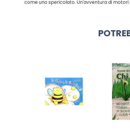
come uno spericolato. Un'avventura di motori
POTREB