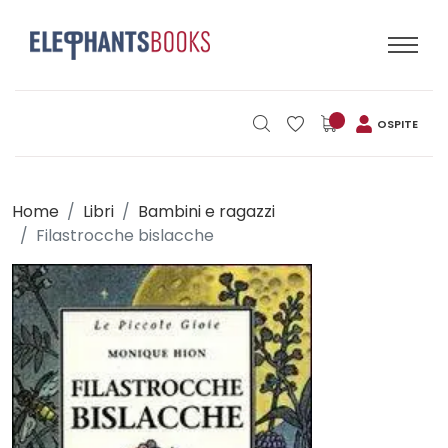
OSPITE
Home
Libri
Bambini e ragazzi
Filastrocche bislacche