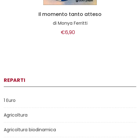
Il momento tanto atteso
di
Monya Ferritti
€6,90
REPARTI
1 Euro
Agricoltura
Agricoltura biodinamica