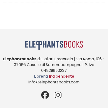
ElephantsBooks
di Caliari Emanuela | Via Roma, 106 -
37066 Caselle di Sommacampagna | P. Iva
04829890237
Libreria
Indipendente
info@elephantsbooks.com