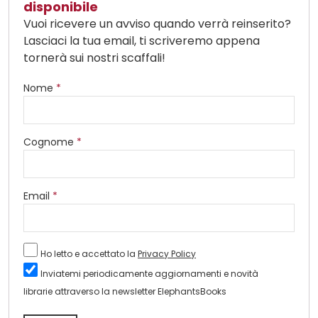
disponibile
Vuoi ricevere un avviso quando verrà reinserito?
Lasciaci la tua email, ti scriveremo appena
tornerà sui nostri scaffali!
Nome
*
Cognome
*
Email
*
Ho letto e accettato la
Privacy Policy
Inviatemi periodicamente aggiornamenti e novità
librarie attraverso la newsletter ElephantsBooks