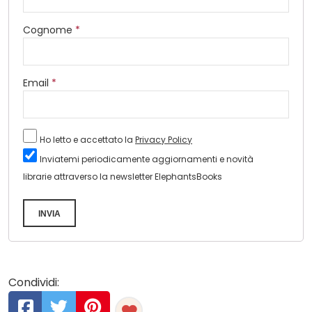
Cognome
*
Email
*
Ho letto e accettato la
Privacy Policy
Inviatemi periodicamente aggiornamenti e novità
librarie attraverso la newsletter ElephantsBooks
INVIA
Condividi: