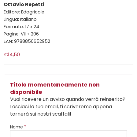
Ottavio Repetti
Editore: Edagricole
Lingua: Italiano
Formato: 17 x 24
Pagine: VII + 206
EAN: 9788850652952
€14,50
Titolo momentaneamente non
disponibile
Vuoi ricevere un avviso quando verrà reinserito?
Lasciaci la tua email, ti scriveremo appena
tornerà sui nostri scaffali!
Nome
*