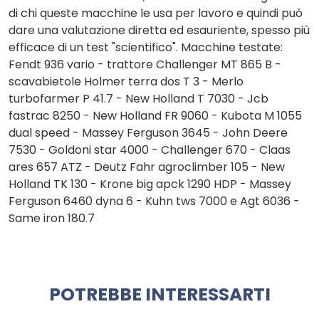
di chi queste macchine le usa per lavoro e quindi può
dare una valutazione diretta ed esauriente, spesso più
efficace di un test "scientifico". Macchine testate:
Fendt 936 vario - trattore Challenger MT 865 B -
scavabietole Holmer terra dos T 3 - Merlo
turbofarmer P 41.7 - New Holland T 7030 - Jcb
fastrac 8250 - New Holland FR 9060 - Kubota M 1055
dual speed - Massey Ferguson 3645 - John Deere
7530 - Goldoni star 4000 - Challenger 670 - Claas
ares 657 ATZ - Deutz Fahr agroclimber 105 - New
Holland TK 130 - Krone big apck 1290 HDP - Massey
Ferguson 6460 dyna 6 - Kuhn tws 7000 e Agt 6036 -
Same iron 180.7
POTREBBE INTERESSARTI