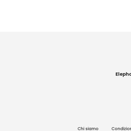
Eleph
Chi siamo
Condizion