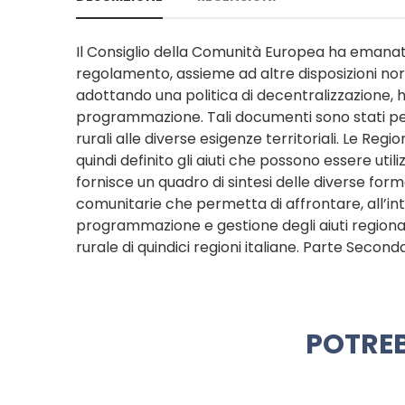
Il Consiglio della Comunità Europea ha emanat
regolamento, assieme ad altre disposizioni nor
adottando una politica di decentralizzazione, h
programmazione. Tali documenti sono stati però
rurali alle diverse esigenze territoriali. Le Reg
quindi definito gli aiuti che possono essere util
fornisce un quadro di sintesi delle diverse for
comunitarie che permetta di affrontare, all’in
programmazione e gestione degli aiuti regionali
rurale di quindici regioni italiane. Parte Secon
POTREB