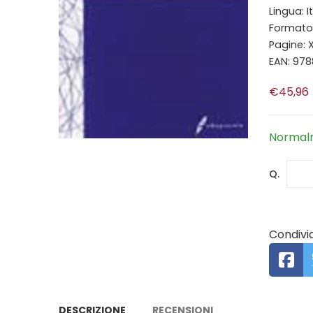
Lingua: I
Formato:
Pagine: 
EAN: 97
€45,96
Normalm
Q.
Condivid
DESCRIZIONE
RECENSIONI