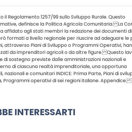
o il Regolamento 1257/99 sullo Sviluppo Rurale. Questo
mative, definisce la Politica Agricola Comunitaria. La Co
a affidato agli stati membri la redazione dei documenti di
 formati a livello regionale per riuscire ad adeguare le p
ioni, attraverso Piani di Sviluppo o Programmi Operativi, ha
izzati da imprenditori agricoli o da altre figure. Questo la
me di sostegno previste dalle amministrazioni nazionali e
terno di ciascuna realtà imprenditoriale, una opportuna
, nazionali e comunitari INDICE: Prima Parte, Piani di svil
da, Programmi operativi di sei regioni italiane. Appendice.
BE INTERESSARTI