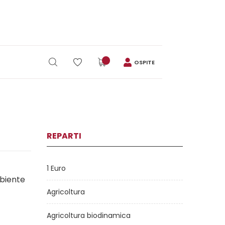
OSPITE
REPARTI
1 Euro
mbiente
Agricoltura
Agricoltura biodinamica