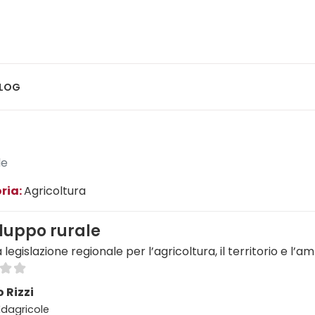
LOG
le
ria:
Agricoltura
iluppo rurale
 legislazione regionale per l’agricoltura, il territorio e l’a
 Rizzi
 Edagricole