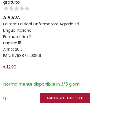
gratuito
A.A.V.V.
Editore: Edizioni L'Informatore Agrario srl
Lingua: Italiano
Formato: 15 x 21
Pagine: 111
Anno: 2013
EAN: 9788872203156
€12,90
Normalmente disponibile in 3/5 giorni
Q.
AGGIUNGI AL CARRELLO