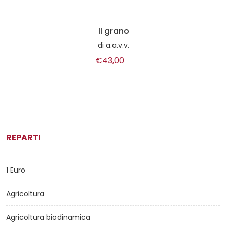
Il grano
di
a.a.v.v.
€43,00
REPARTI
1 Euro
Agricoltura
Agricoltura biodinamica