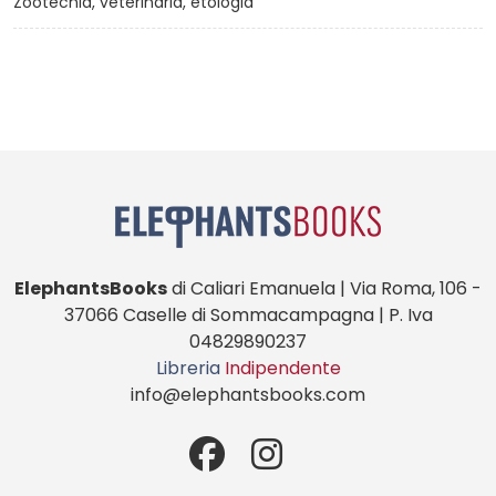
Zootecnia, veterinaria, etologia
ElephantsBooks
di Caliari Emanuela | Via Roma, 106 -
37066 Caselle di Sommacampagna | P. Iva
04829890237
Libreria
Indipendente
info@elephantsbooks.com