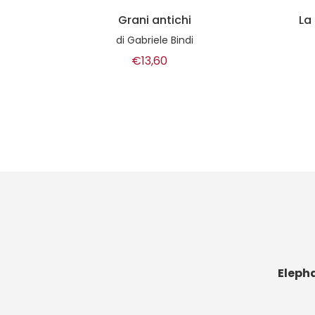
La permacultura in ogni
stagione
di
a cura
di
Guylaine Goulfier
€18,00
Eleph