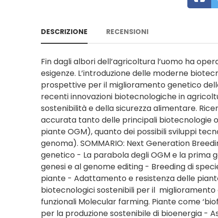
DESCRIZIONE
RECENSIONI
Fin dagli albori dell’agricoltura l’uomo ha op
esigenze. L’introduzione delle moderne biotec
prospettive per il miglioramento genetico dell
recenti innovazioni biotecnologiche in agricoltu
sostenibilità e della sicurezza alimentare. Ri
accurata tanto delle principali biotecnologie o
piante OGM), quanto dei possibili sviluppi tecno
genoma). SOMMARIO: Next Generation Breeding
genetico - La parabola degli OGM e la prima ge
genesi e al genome editing - Breeding di specie 
piante - Adattamento e resistenza delle piante
biotecnologici sostenibili per il miglioramento 
funzionali Molecular farming. Piante come ‘bio
per la produzione sostenibile di bioenergia - A