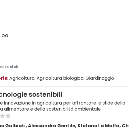
LOG
stenibili
rie:
Agricoltura
, Agricoltura biologica
, Giardinaggio
cnologie sostenibili
e innovazione in agricoltura per affrontare le sfide della
a alimentare e della sostenibilità ambientale
 Galbiati, Alessandra Gentile, Stefano La Malfa, C