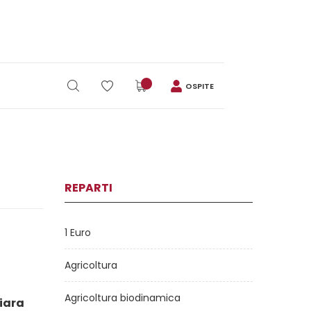
OSPITE
REPARTI
1 Euro
Agricoltura
Agricoltura biodinamica
hiara