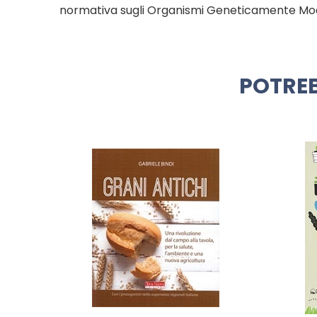
normativa sugli Organismi Geneticamente Modifi
POTREB