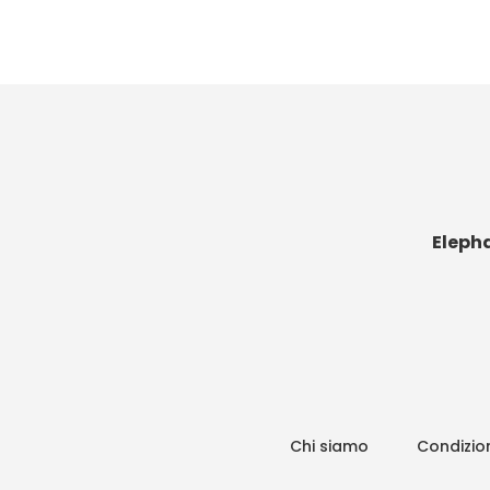
Eleph
Chi siamo
Condizion