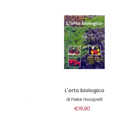
L'orto biologico
Pro
auser
di
Fieke Hoogvelt
€16,90