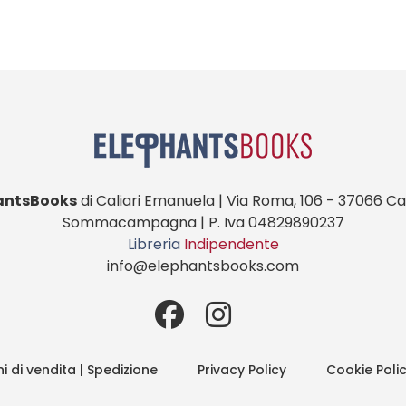
antsBooks
di Caliari Emanuela | Via Roma, 106 - 37066 Cas
Sommacampagna | P. Iva 04829890237
Libreria
Indipendente
info@elephantsbooks.com
i di vendita | Spedizione
Privacy Policy
Cookie Poli