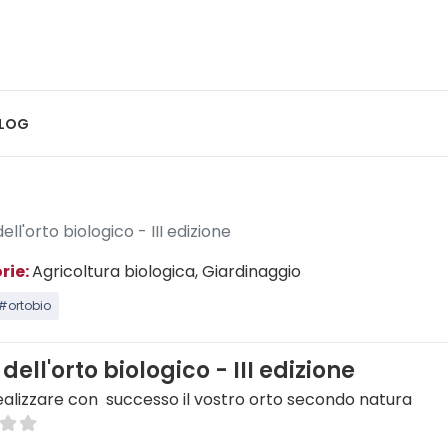
LOG
ell'orto biologico - III edizione
rie:
Agricoltura biologica
, Giardinaggio
#ortobio
 dell'orto biologico - III edizione
alizzare con successo il vostro orto secondo natura