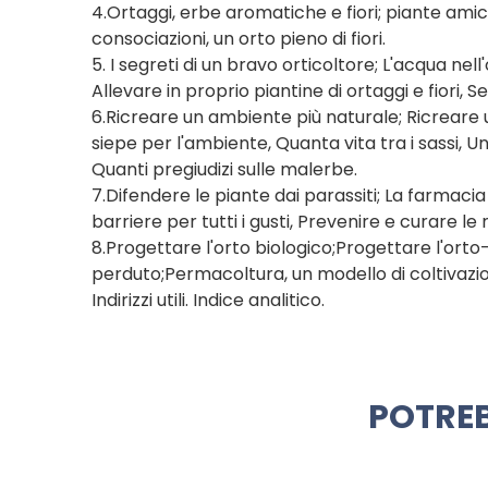
4.Ortaggi, erbe aromatiche e fiori; piante ami
consociazioni, un orto pieno di fiori.
5. I segreti di un bravo orticoltore; L'acqua nell'o
Allevare in proprio piantine di ortaggi e fiori, 
6.Ricreare un ambiente più naturale; Ricreare 
siepe per l'ambiente, Quanta vita tra i sassi, Un'oa
Quanti pregiudizi sulle malerbe.
7.Difendere le piante dai parassiti; La farmacia
barriere per tutti i gusti, Prevenire e curare le
8.Progettare l'orto biologico;Progettare l'orto
perduto;Permacoltura, un modello di coltivazio
Indirizzi utili. Indice analitico.
POTREB