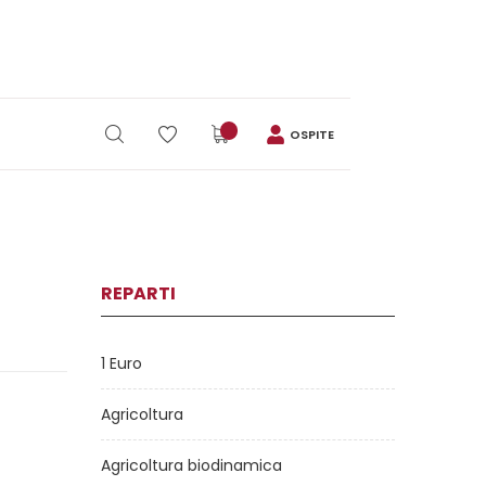
OSPITE
REPARTI
1 Euro
Agricoltura
Agricoltura biodinamica