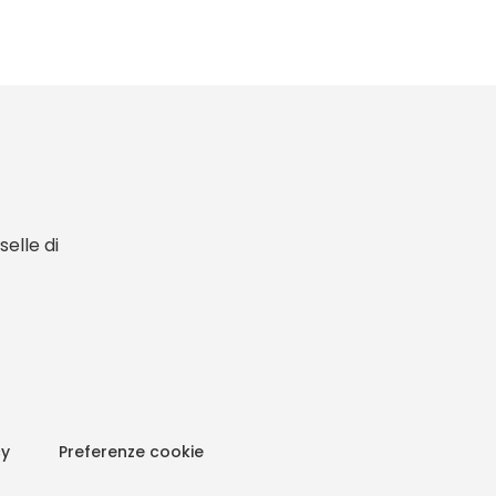
elle di
cy
Preferenze cookie