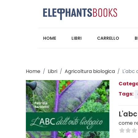
HOME
LIBRI
CARRELLO
B
Home
Libri
Agricoltura biologica
L'abc d
Catego
Tags:
L'abc
come re