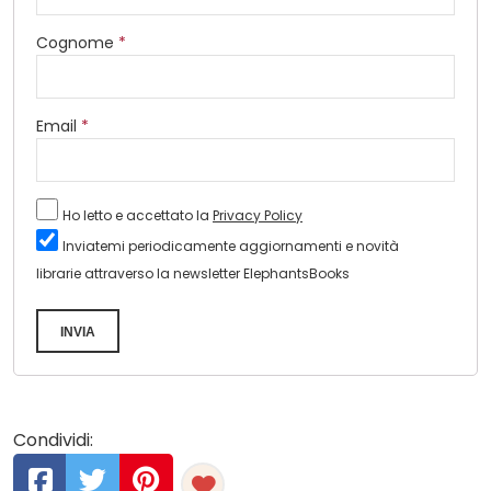
Cognome
*
Email
*
Ho letto e accettato la
Privacy Policy
Inviatemi periodicamente aggiornamenti e novità
librarie attraverso la newsletter ElephantsBooks
INVIA
Condividi: