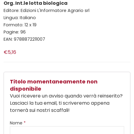
Org. Int.le lotta biologica
Editore: Edizioni L'Informatore Agrario srl
Lingua: Italiano
Formato: 12 x 19
Pagine: 96
EAN: 9788872211007
€5,16
Titolo momentaneamente non
disponibile
Vuoi ricevere un avviso quando verrà reinserito?
Lasciaci la tua email, ti scriveremo appena
tornerà sui nostri scaffali!
Nome
*