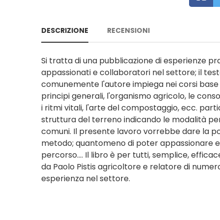
DESCRIZIONE
RECENSIONI
Si tratta di una pubblicazione di esperienze pra
appassionati e collaboratori nel settore; il tes
comunemente l'autore impiega nei corsi base di 
principi generali, l'organismo agricolo, le conso
i ritmi vitali, l'arte del compostaggio, ecc. pa
struttura del terreno indicando le modalità per
comuni. Il presente lavoro vorrebbe dare la pos
metodo; quantomeno di poter appassionare e far
percorso.... Il libro è per tutti, semplice, effica
da Paolo Pistis agricoltore e relatore di numeros
esperienza nel settore.