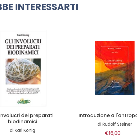
BE INTERESSARTI
 involucri dei preparati
Introduzione all'antrop
biodinamici
di
Rudolf Steiner
di
Karl Konig
€16,00