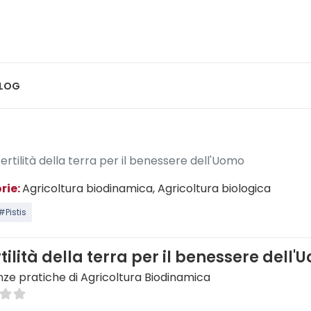
LOG
fertilità della terra per il benessere dell'Uomo
rie:
Agricoltura biodinamica
, Agricoltura biologica
#Pistis
rtilità della terra per il benessere dell
nze pratiche di Agricoltura Biodinamica