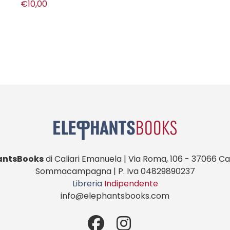
€10,00
antsBooks
di Caliari Emanuela | Via Roma, 106 - 37066 Cas
Sommacampagna | P. Iva 04829890237
Libreria
Indipendente
info@elephantsbooks.com