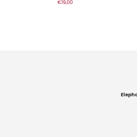
€19,00
Eleph