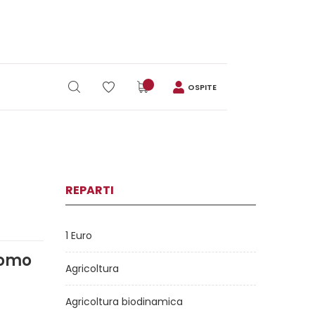
OSPITE
REPARTI
1 Euro
'Uomo
Agricoltura
Agricoltura biodinamica