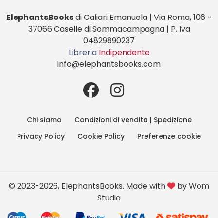
ElephantsBooks
di Caliari Emanuela | Via Roma, 106 -
37066 Caselle di Sommacampagna | P. Iva
04829890237
Libreria
Indipendente
info@elephantsbooks.com
Chi siamo
Condizioni di vendita | Spedizione
Privacy Policy
Cookie Policy
Preferenze cookie
© 2023-2026, ElephantsBooks. Made with
by
Wom
Studio