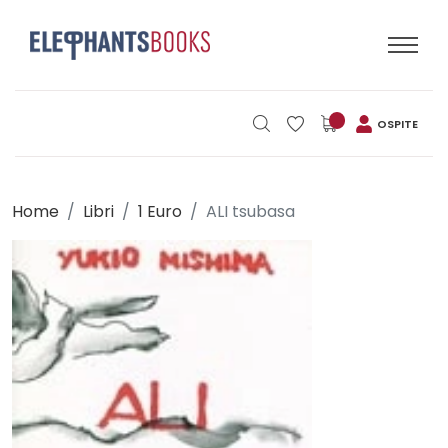
OSPITE
Home
Libri
1 Euro
ALI tsubasa