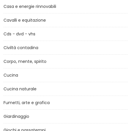
Casa e energie rinnovabili
Cavalli e equitazione
Cds - dvd - vhs
Civiltà contadina
Corpo, mente, spirito
Cucina
Cucina naturale
Fumetti, arte e grafica
Giardinaggio
Giochi e passatempi