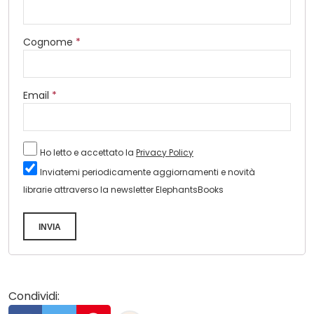
Cognome
*
Email
*
Ho letto e accettato la
Privacy Policy
Inviatemi periodicamente aggiornamenti e novità
librarie attraverso la newsletter ElephantsBooks
INVIA
Condividi: