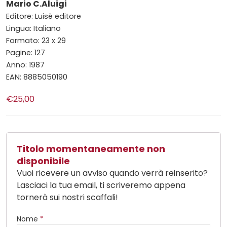
Mario C.Aluigi
Editore: Luisè editore
Lingua: Italiano
Formato: 23 x 29
Pagine: 127
Anno: 1987
EAN: 8885050190
€25,00
Titolo momentaneamente non
disponibile
Vuoi ricevere un avviso quando verrà reinserito?
Lasciaci la tua email, ti scriveremo appena
tornerà sui nostri scaffali!
Nome
*