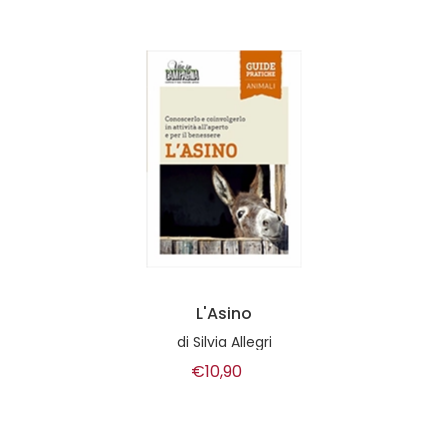
L'Asino
di
Silvia Allegri
€10,90