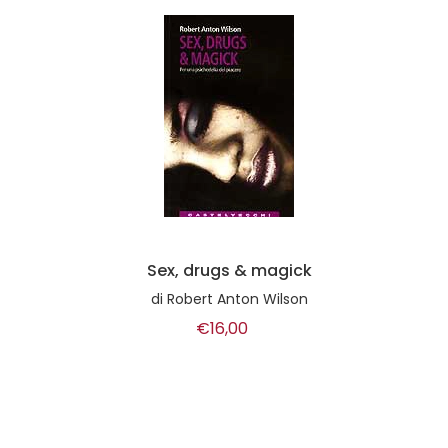
Sex, drugs & magick
di
Robert Anton Wilson
€16,00