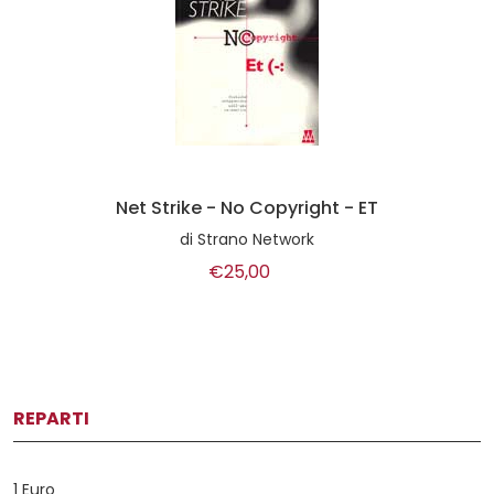
Net Strike - No Copyright - ET
di
Strano Network
€25,00
REPARTI
1 Euro