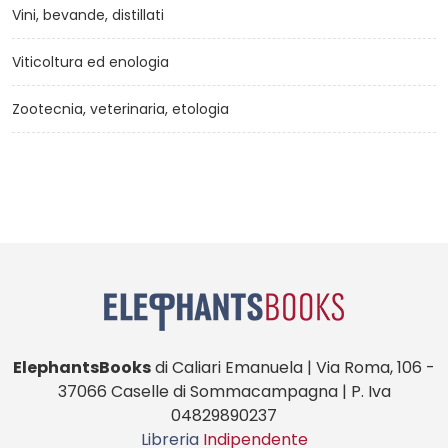
Vini, bevande, distillati
Viticoltura ed enologia
Zootecnia, veterinaria, etologia
ElephantsBooks
di Caliari Emanuela | Via Roma, 106 -
37066 Caselle di Sommacampagna | P. Iva
04829890237
Libreria
Indipendente