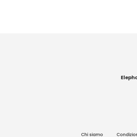
Eleph
Chi siamo
Condizion