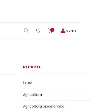
OSPITE
REPARTI
1 Euro
Agricoltura
Agricoltura biodinamica