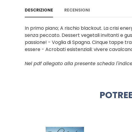
DESCRIZIONE
RECENSIONI
In primo piano; A rischio blackout. La crisi energ
senza peccato. Dessert vegetali invitanti e gusto
passione! - Voglia di Spagna. Cinque tappe tra
essere - Acrobati esistenziali: vivere cavalcand
Nel pdf allegato alla presente scheda l'indi
POTREB