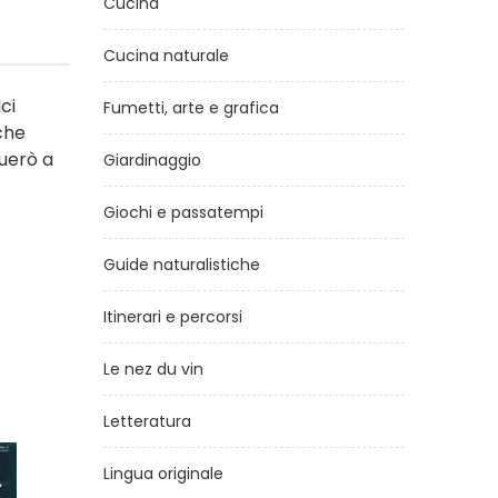
Cucina
Cucina naturale
ci
Fumetti, arte e grafica
 che
nuerò a
Giardinaggio
Giochi e passatempi
Guide naturalistiche
Itinerari e percorsi
Le nez du vin
Letteratura
Lingua originale