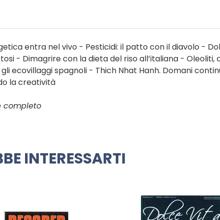
etica entra nel vivo - Pesticidi: il patto con il diavolo - Dol
si - Dimagrire con la dieta del riso all’italiana - Oleoliti,
 gli ecovillaggi spagnoli - Thich Nhat Hanh. Domani conti
o la creatività
ce completo
BE INTERESSARTI