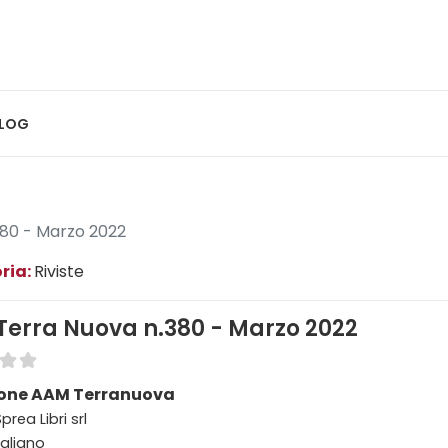
LOG
80 - Marzo 2022
ria:
Riviste
erra Nuova n.380 - Marzo 2022
one AAM Terranuova
prea Libri srl
taliano