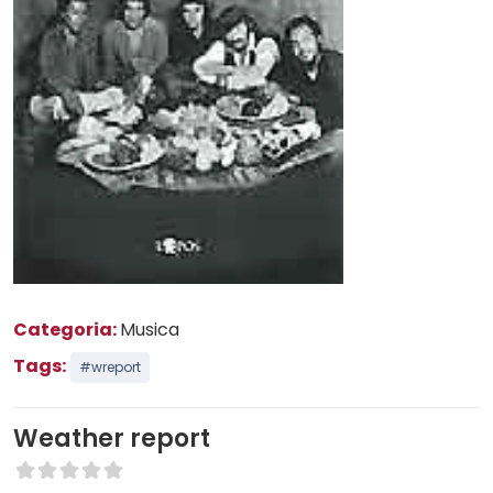
Categoria:
Musica
Tags:
#wreport
Weather report