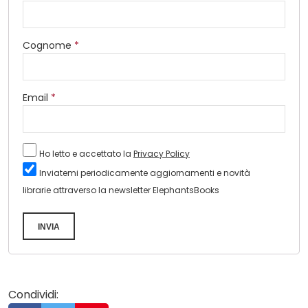
Cognome
*
Email
*
Ho letto e accettato la
Privacy Policy
Inviatemi periodicamente aggiornamenti e novità
librarie attraverso la newsletter ElephantsBooks
INVIA
Condividi: