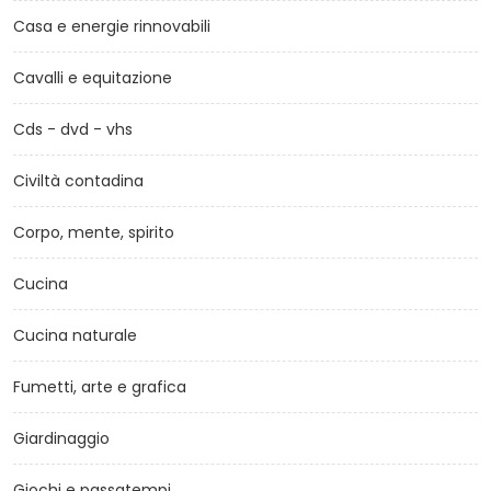
Casa e energie rinnovabili
Cavalli e equitazione
Cds - dvd - vhs
Civiltà contadina
Corpo, mente, spirito
Cucina
Cucina naturale
Fumetti, arte e grafica
Giardinaggio
Giochi e passatempi