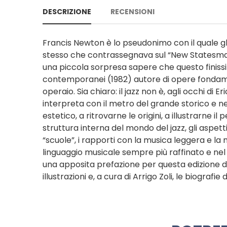
DESCRIZIONE
RECENSIONI
Francis Newton è lo pseudonimo con il quale gli 
stesso che contrassegnava sul “New Statesman”
una piccola sorpresa sapere che questo finissimo 
contemporanei (1982) autore di opere fondamen
operaio. Sia chiaro: il jazz non è, agli occhi di
interpreta con il metro del grande storico e ne al
estetico, a ritrovarne le origini, a illustrarne i
struttura interna del mondo del jazz, gli aspet
“scuole”, i rapporti con la musica leggera e la 
linguaggio musicale sempre più raffinato e n
una apposita prefazione per questa edizione d
illustrazioni e, a cura di Arrigo Zoli, le biograf