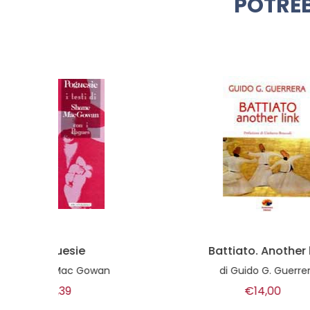
POTREB
Battiato. Another link
di
Guido G. Guerrera
€14,00