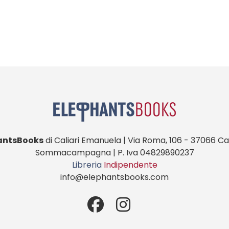
antsBooks
di Caliari Emanuela | Via Roma, 106 - 37066 Cas
Sommacampagna | P. Iva 04829890237
Libreria
Indipendente
info@elephantsbooks.com