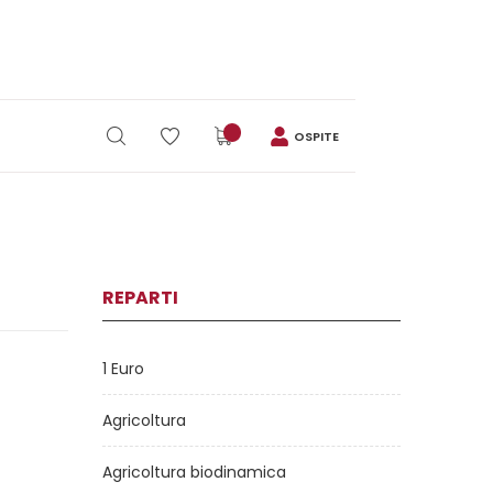
OSPITE
REPARTI
1 Euro
Agricoltura
Agricoltura biodinamica