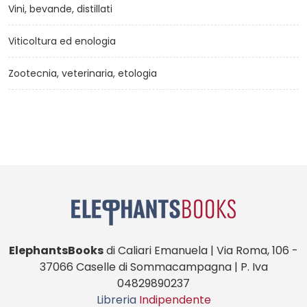
Vini, bevande, distillati
Viticoltura ed enologia
Zootecnia, veterinaria, etologia
ElephantsBooks
di Caliari Emanuela | Via Roma, 106 -
37066 Caselle di Sommacampagna | P. Iva
04829890237
Libreria
Indipendente