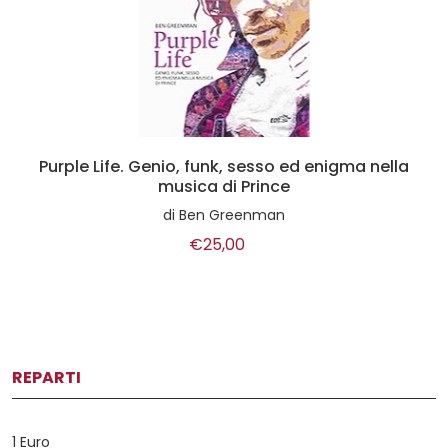
Purple Life. Genio, funk, sesso ed enigma nella
musica di Prince
di
Ben Greenman
€25,00
REPARTI
1 Euro