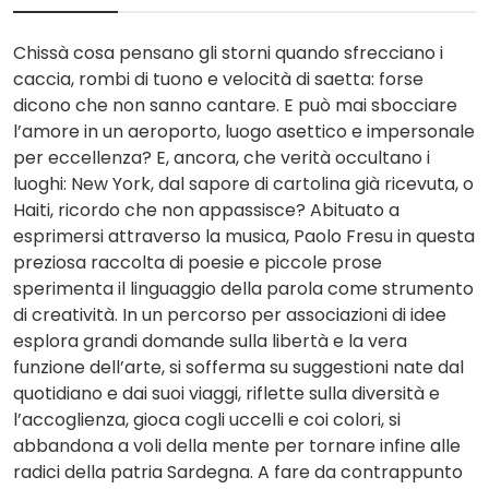
Chissà cosa pensano gli storni quando sfrecciano i
caccia, rombi di tuono e velocità di saetta: forse
dicono che non sanno cantare. E può mai sbocciare
l’amore in un aeroporto, luogo asettico e impersonale
per eccellenza? E, ancora, che verità occultano i
luoghi: New York, dal sapore di cartolina già ricevuta, o
Haiti, ricordo che non appassisce? Abituato a
esprimersi attraverso la musica, Paolo Fresu in questa
preziosa raccolta di poesie e piccole prose
sperimenta il linguaggio della parola come strumento
di creatività. In un percorso per associazioni di idee
esplora grandi domande sulla libertà e la vera
funzione dell’arte, si sofferma su suggestioni nate dal
quotidiano e dai suoi viaggi, riflette sulla diversità e
l’accoglienza, gioca cogli uccelli e coi colori, si
abbandona a voli della mente per tornare infine alle
radici della patria Sardegna. A fare da contrappunto