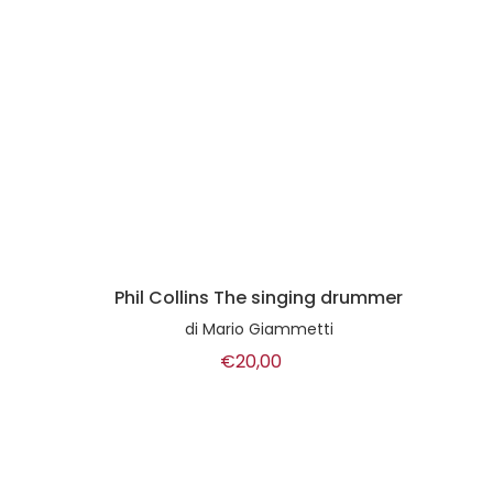
Phil Collins The singing drummer
di
Mario Giammetti
€20,00