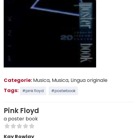
Categorie:
Musica
, Musica
, Lingua originale
Tags:
#pink floyd
#posterbook
Pink Floyd
a poster book
Kay Rowlay