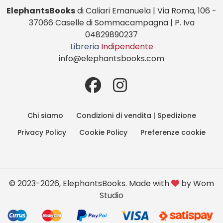
ElephantsBooks
di Caliari Emanuela | Via Roma, 106 -
37066 Caselle di Sommacampagna | P. Iva
04829890237
Libreria
Indipendente
info@elephantsbooks.com
Chi siamo
Condizioni di vendita | Spedizione
Privacy Policy
Cookie Policy
Preferenze cookie
© 2023-2026, ElephantsBooks. Made with
by
Wom
Studio