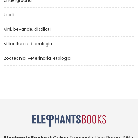
Underground
Usati
Vini, bevande, distillati
Viticoltura ed enologia
Zootecnia, veterinaria, etologia
ElephantsBooks
di Caliari Emanuela | Via Roma, 106 -