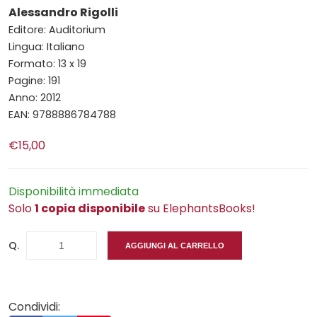
Alessandro Rigolli
Editore: Auditorium
Lingua: Italiano
Formato: 13 x 19
Pagine: 191
Anno: 2012
EAN: 9788886784788
€15,00
Disponibilità immediata
Solo
1 copia disponibile
su ElephantsBooks!
Q.
AGGIUNGI AL CARRELLO
Condividi: