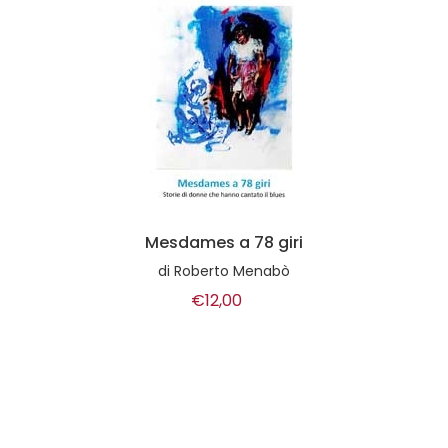
Mesdames a 78 giri
di
Roberto Menabò
€12,00