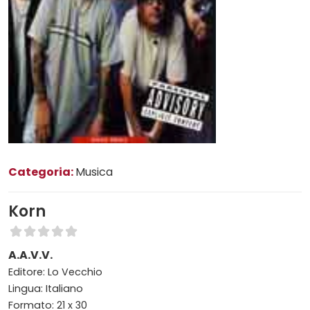
Categoria:
Musica
Korn
A.A.V.V.
Editore: Lo Vecchio
Lingua: Italiano
Formato: 21 x 30