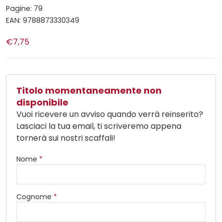
Pagine: 79
EAN: 9788873330349
€7,75
Titolo momentaneamente non
disponibile
Vuoi ricevere un avviso quando verrà reinserito?
Lasciaci la tua email, ti scriveremo appena
tornerà sui nostri scaffali!
Nome
*
Cognome
*