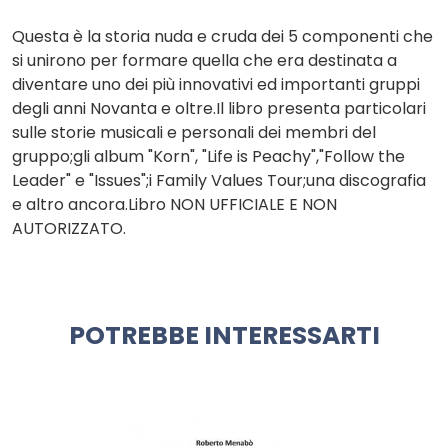
Questa è la storia nuda e cruda dei 5 componenti che
si unirono per formare quella che era destinata a
diventare uno dei più innovativi ed importanti gruppi
degli anni Novanta e oltre.Il libro presenta particolari
sulle storie musicali e personali dei membri del
gruppo;gli album "Korn", "Life is Peachy","Follow the
Leader" e "Issues";i Family Values Tour;una discografia
e altro ancora.Libro NON UFFICIALE E NON
AUTORIZZATO.
POTREBBE INTERESSARTI