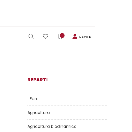
OSPITE
REPARTI
1 Euro
Agricoltura
Agricoltura biodinamica