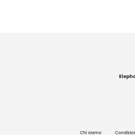
Eleph
Chi siamo
Condizion