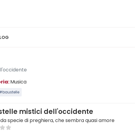
LOG
ell'occidente
ria:
Musica
#baustelle
stelle mistici dell'occidente
rda specie di preghiera, che sembra quasi amore