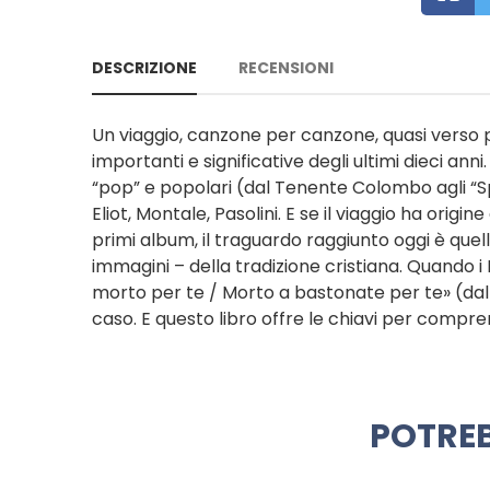
DESCRIZIONE
RECENSIONI
Un viaggio, canzone per canzone, quasi verso p
importanti e significative degli ultimi dieci ann
“pop” e popolari (dal Tenente Colombo agli “Sp
Eliot, Montale, Pasolini. E se il viaggio ha ori
primi album, il traguardo raggiunto oggi è quello
immagini – della tradizione cristiana. Quando i
morto per te / Morto a bastonate per te» (dall
caso. E questo libro offre le chiavi per compren
POTREB