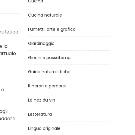
Cucina
Cucina naturale
Fumetti, arte e grafica
rofetica
Giardinaggio
e la
attuale
Giochi e passatempi
Guide naturalistiche
Itinerari e percorsi
 e
Le nez du vin
agli
Letteratura
addetti
Lingua originale