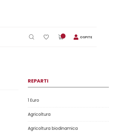
OSPITE
REPARTI
1 Euro
Agricoltura
Agricoltura biodinamica