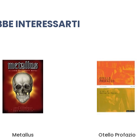
BE INTERESSARTI
Otello Profazio
Con la musica