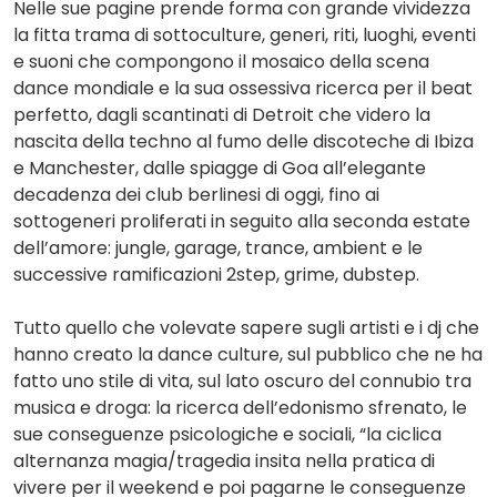
Nelle sue pagine prende forma con grande vividezza
la fitta trama di sottoculture, generi, riti, luoghi, eventi
e suoni che compongono il mosaico della scena
dance mondiale e la sua ossessiva ricerca per il beat
perfetto, dagli scantinati di Detroit che videro la
nascita della techno al fumo delle discoteche di Ibiza
e Manchester, dalle spiagge di Goa all’elegante
decadenza dei club berlinesi di oggi, fino ai
sottogeneri proliferati in seguito alla seconda estate
dell’amore: jungle, garage, trance, ambient e le
successive ramificazioni 2step, grime, dubstep.
Tutto quello che volevate sapere sugli artisti e i dj che
hanno creato la dance culture, sul pubblico che ne ha
fatto uno stile di vita, sul lato oscuro del connubio tra
musica e droga: la ricerca dell’edonismo sfrenato, le
sue conseguenze psicologiche e sociali, “la ciclica
alternanza magia/tragedia insita nella pratica di
vivere per il weekend e poi pagarne le conseguenze