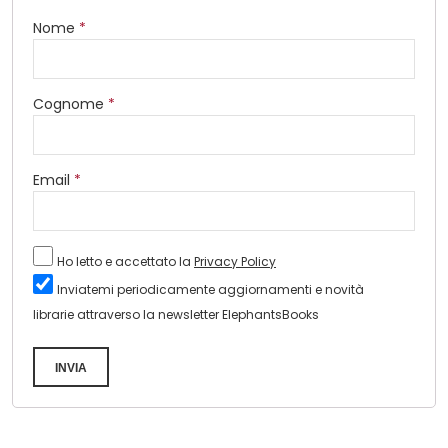
Nome
*
Cognome
*
Email
*
Ho letto e accettato la
Privacy Policy
Inviatemi periodicamente aggiornamenti e novità
librarie attraverso la newsletter ElephantsBooks
INVIA