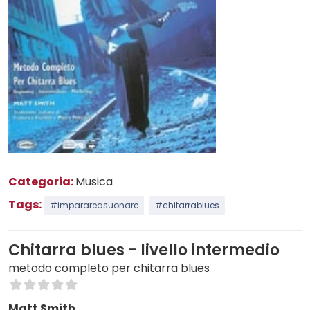
Categoria:
Musica
Tags:
#imparareasuonare
#chitarrablues
Chitarra blues - livello intermedio
metodo completo per chitarra blues
Matt Smith