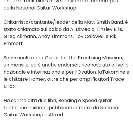
chitarra rock blues a livello avanzato nei campus
della National Guitar Workshop.
Chitarrista/cantante/leader della Matt Smith Band, è
stato chiamato sul palco da Al DiMeola, Tinsley Ellis,
Greg Allmann, Andy Timmons, Toy Caldwell e Rik
Emmett.
Scrive inoltre per Guitar for the Practising Musician,
un mensile, ed è anche endorser; riconosciuto a livello
nazionale e internazionale per l’Ovation, laTakamine e
le chitarre Hamer, oltre che per amplificatori Trace
Elliot.
Ha scritto altri due libri, Bending e Speed guitar
technique builders, pubblicati sempre da National
Guitar Workshop e Alfred.