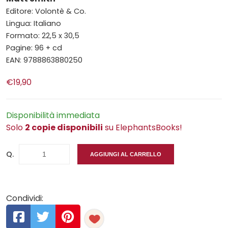
Editore: Volontè & Co.
Lingua: Italiano
Formato: 22,5 x 30,5
Pagine: 96 + cd
EAN: 9788863880250
€19,90
Disponibilità immediata
Solo
2 copie disponibili
su ElephantsBooks!
Q.
AGGIUNGI AL CARRELLO
Condividi: