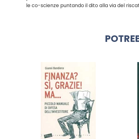
le co-scienze puntando il dito alla via del risca
POTREB