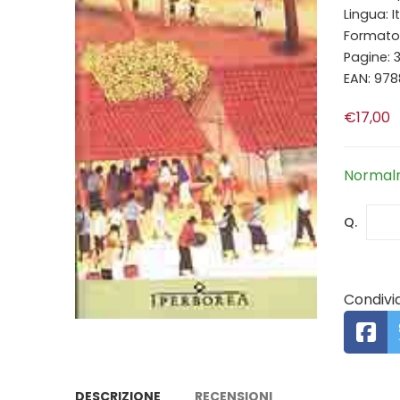
Lingua: I
Formato:
Pagine: 
EAN: 97
€17,00
Normalm
Q.
Condivid
DESCRIZIONE
RECENSIONI