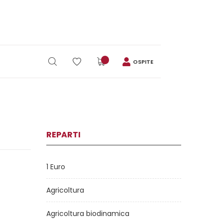
OSPITE
REPARTI
1 Euro
Agricoltura
Agricoltura biodinamica