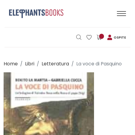
OSPITE
Home
Libri
Letteratura
La voce di Pasquino