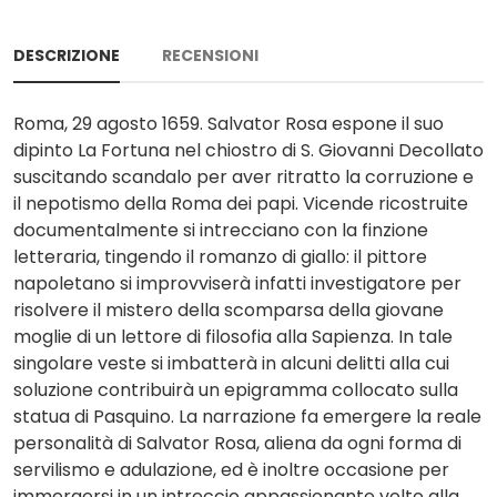
DESCRIZIONE
RECENSIONI
Roma, 29 agosto 1659. Salvator Rosa espone il suo
dipinto La Fortuna nel chiostro di S. Giovanni Decollato
suscitando scandalo per aver ritratto la corruzione e
il nepotismo della Roma dei papi. Vicende ricostruite
documentalmente si intrecciano con la finzione
letteraria, tingendo il romanzo di giallo: il pittore
napoletano si improvviserà infatti investigatore per
risolvere il mistero della scomparsa della giovane
moglie di un lettore di filosofia alla Sapienza. In tale
singolare veste si imbatterà in alcuni delitti alla cui
soluzione contribuirà un epigramma collocato sulla
statua di Pasquino. La narrazione fa emergere la reale
personalità di Salvator Rosa, aliena da ogni forma di
servilismo e adulazione, ed è inoltre occasione per
immergersi in un intreccio appassionante volto alla