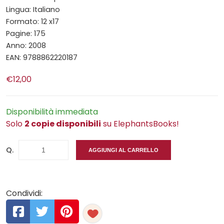
Lingua: Italiano
Formato: 12 x17
Pagine: 175
Anno: 2008
EAN: 9788862220187
€12,00
Disponibilità immediata
Solo
2 copie disponibili
su ElephantsBooks!
Q.
AGGIUNGI AL CARRELLO
Condividi: