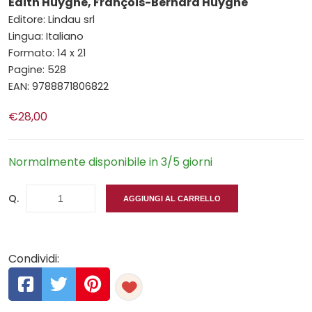
Edith Huyghe, François-Bernard Huyghe
Editore: Lindau srl
Lingua: Italiano
Formato: 14 x 21
Pagine: 528
EAN: 9788871806822
€28,00
Normalmente disponibile in 3/5 giorni
Q.
AGGIUNGI AL CARRELLO
Condividi: