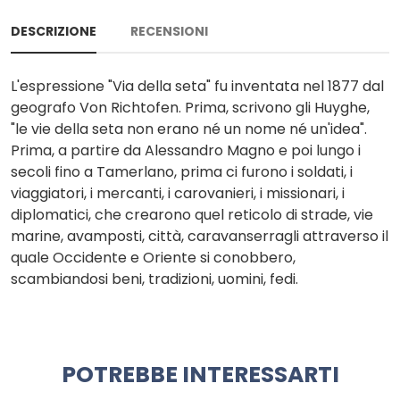
DESCRIZIONE
RECENSIONI
L'espressione "Via della seta" fu inventata nel 1877 dal
geografo Von Richtofen. Prima, scrivono gli Huyghe,
"le vie della seta non erano né un nome né un'idea".
Prima, a partire da Alessandro Magno e poi lungo i
secoli fino a Tamerlano, prima ci furono i soldati, i
viaggiatori, i mercanti, i carovanieri, i missionari, i
diplomatici, che crearono quel reticolo di strade, vie
marine, avamposti, città, caravanserragli attraverso il
quale Occidente e Oriente si conobbero,
scambiandosi beni, tradizioni, uomini, fedi.
POTREBBE INTERESSARTI