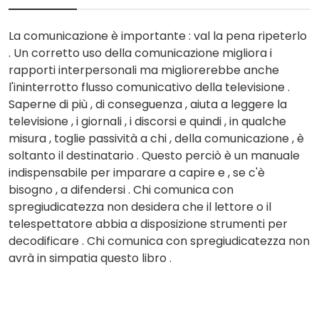
La comunicazione è importante : val la pena ripeterlo
. Un corretto uso della comunicazione migliora i
rapporti interpersonali ma migliorerebbe anche
l'ininterrotto flusso comunicativo della televisione .
Saperne di più , di conseguenza , aiuta a leggere la
televisione , i giornali , i discorsi e quindi , in qualche
misura , toglie passività a chi , della comunicazione , è
soltanto il destinatario . Questo perciò è un manuale
indispensabile per imparare a capire e , se c'è
bisogno , a difendersi . Chi comunica con
spregiudicatezza non desidera che il lettore o il
telespettatore abbia a disposizione strumenti per
decodificare . Chi comunica con spregiudicatezza non
avrà in simpatia questo libro .