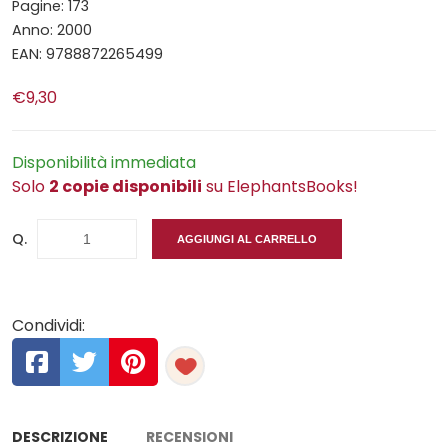
Pagine: 173
Anno: 2000
EAN: 9788872265499
€9,30
Disponibilità immediata
Solo
2 copie disponibili
su ElephantsBooks!
Q.
AGGIUNGI AL CARRELLO
Condividi:
DESCRIZIONE
RECENSIONI