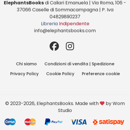
ElephantsBooks
di Caliari Emanuela | Via Roma, 106 -
37066 Caselle di Sommacampagna | P. Iva
04829890237
Libreria
Indipendente
info@elephantsbooks.com
Chi siamo
Condizioni di vendita | Spedizione
Privacy Policy
Cookie Policy
Preferenze cookie
© 2023-2026, ElephantsBooks. Made with
by
Wom
Studio