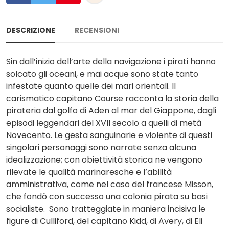
DESCRIZIONE
RECENSIONI
Sin dall’inizio dell’arte della navigazione i pirati hanno
solcato gli oceani, e mai acque sono state tanto
infestate quanto quelle dei mari orientali. Il
carismatico capitano Course racconta la storia della
pirateria dal golfo di Aden al mar del Giappone, dagli
episodi leggendari del XVII secolo a quelli di metà
Novecento. Le gesta sanguinarie e violente di questi
singolari personaggi sono narrate senza alcuna
idealizzazione; con obiettività storica ne vengono
rilevate le qualità marinaresche e l’abilità
amministrativa, come nel caso del francese Misson,
che fondò con successo una colonia pirata su basi
socialiste. Sono tratteggiate in maniera incisiva le
figure di Culliford, del capitano Kidd, di Avery, di Eli