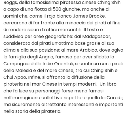
Boggs, della famosissima piratessa cinese Ching Shih
a capo di una flotta di 500 giunche, ma anche di
uomini che, come il raja bianco James Brooke,
cercarono di far fronte alla minaccia dei pirati al fine
di rendere sicuri i traffici mercantili. Il testo è
suddiviso per aree geografiche: dal Madagascar,
considerato dai pirati un’ottima base grazie al suo
clima e alla sua posizione; al mare Arabico, dove agiva
la famiglia degli Angria, famosa per aver sfidato la
Compagnia delle Indie Orientali; si continua con i pirati
della Malesia e del mare Cinese, tra cui Ching Shih e
Chui Apoo. Infine, si affronta la diffusione della
pirateria nel mar Cinese in tempi moderni. Un libro
che fa luce su personaggi forse meno famosi
nell’immaginario collettivo rispetto a quelli dei Caraibi,
ma sicuramente altrettanto interessanti e importanti
nella storia della pirateria.