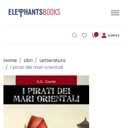
OSPITE
Home
Libri
Letteratura
I pirati dei mari orientali