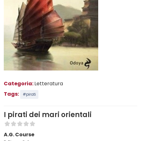
Categoria:
Letteratura
Tags:
#pirati
I pirati dei mari orientali
A.G. Course