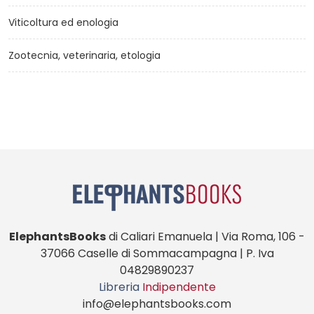
Viticoltura ed enologia
Zootecnia, veterinaria, etologia
ElephantsBooks
di Caliari Emanuela | Via Roma, 106 -
37066 Caselle di Sommacampagna | P. Iva
04829890237
Libreria
Indipendente
info@elephantsbooks.com