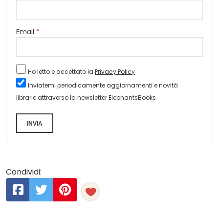
Email
*
Ho letto e accettato la
Privacy Policy
Inviatemi periodicamente aggiornamenti e novità
librarie attraverso la newsletter ElephantsBooks
INVIA
Condividi: