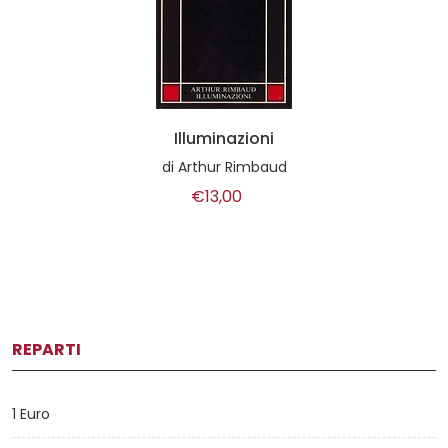
Illuminazioni
di
Arthur Rimbaud
€13,00
REPARTI
1 Euro