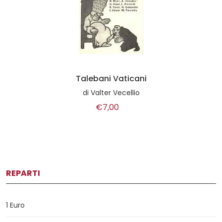
Talebani Vaticani
di
Valter Vecellio
€7,00
REPARTI
1 Euro