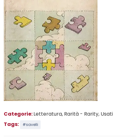
Categorie:
Letteratura
, Rarità - Rarity
, Usati
Tags:
#savelli