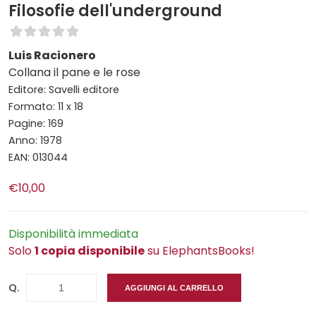
Filosofie dell'underground
Luis Racionero
Collana il pane e le rose
Editore: Savelli editore
Formato: 11 x 18
Pagine: 169
Anno: 1978
EAN: 013044
€10,00
Disponibilità immediata
Solo
1 copia disponibile
su ElephantsBooks!
Q.
AGGIUNGI AL CARRELLO