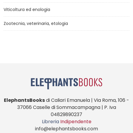
Viticoltura ed enologia
Zootecnia, veterinaria, etologia
ElephantsBooks
di Caliari Emanuela | Via Roma, 106 -
37066 Caselle di Sommacampagna | P. Iva
04829890237
Libreria
Indipendente
info@elephantsbooks.com