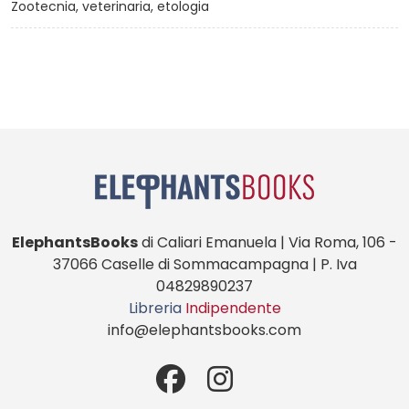
Zootecnia, veterinaria, etologia
ElephantsBooks
di Caliari Emanuela | Via Roma, 106 -
37066 Caselle di Sommacampagna | P. Iva
04829890237
Libreria
Indipendente
info@elephantsbooks.com