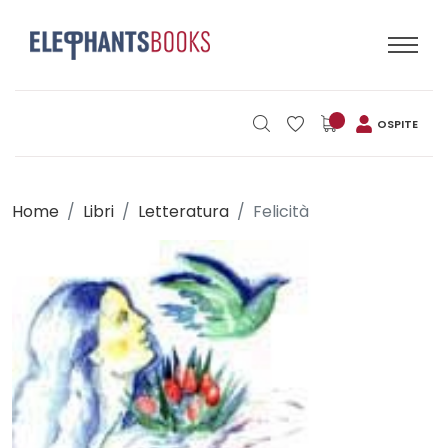
OSPITE
Home
Libri
Letteratura
Felicità