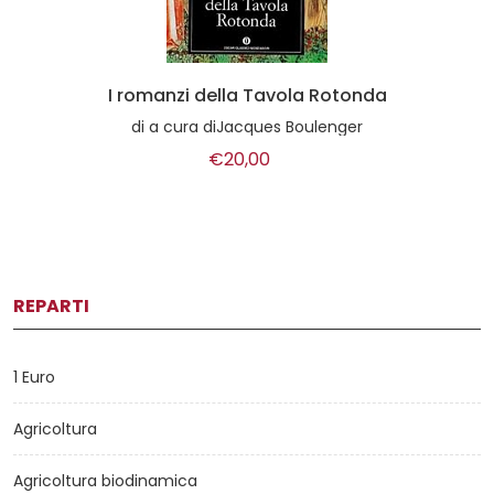
Preparare un fuoco
di
Jack London
€9,00
REPARTI
1 Euro
Agricoltura
Agricoltura biodinamica