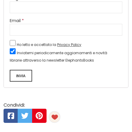
Email
*
Ho letto e accettato la
Privacy Policy
Inviatemi periodicamente aggiornamenti e novità
librarie attraverso la newsletter ElephantsBooks
INVIA
Condividi: