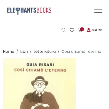
OSPITE
Home
Libri
Letteratura
Così chiamò l'eterno