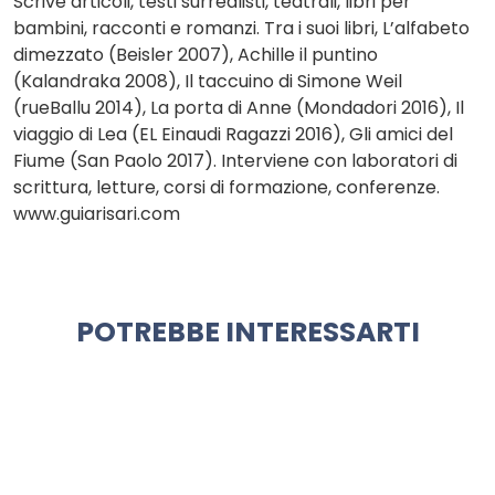
Scrive articoli, testi surrealisti, teatrali, libri per
bambini, racconti e romanzi. Tra i suoi libri, L’alfabeto
dimezzato (Beisler 2007), Achille il puntino
(Kalandraka 2008), Il taccuino di Simone Weil
(rueBallu 2014), La porta di Anne (Mondadori 2016), Il
viaggio di Lea (EL Einaudi Ragazzi 2016), Gli amici del
Fiume (San Paolo 2017). Interviene con laboratori di
scrittura, letture, corsi di formazione, conferenze.
www.guiarisari.com
POTREBBE INTERESSARTI