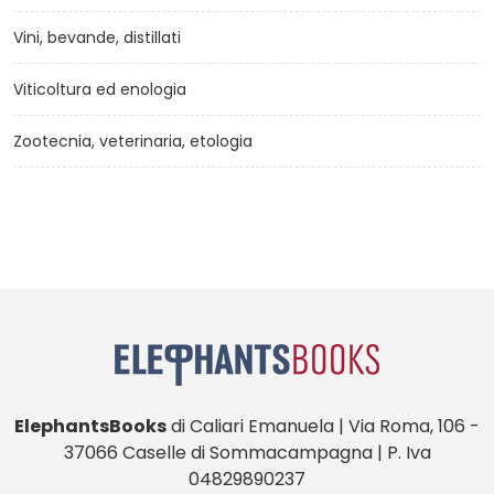
Vini, bevande, distillati
Viticoltura ed enologia
Zootecnia, veterinaria, etologia
ElephantsBooks
di Caliari Emanuela | Via Roma, 106 -
37066 Caselle di Sommacampagna | P. Iva
04829890237