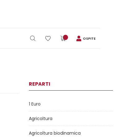
OSPITE
REPARTI
1 Euro
Agricoltura
Agricoltura biodinamica