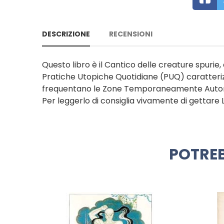
DESCRIZIONE
RECENSIONI
Questo libro è il Cantico delle creature spuri
Pratiche Utopiche Quotidiane (PUQ) caratter
frequentano le Zone Temporaneamente Auto
Per leggerlo di consiglia vivamente di gettare La
POTREB