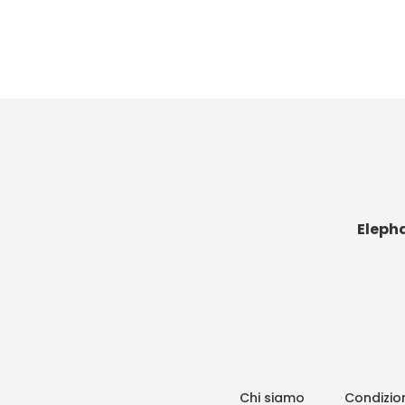
Eleph
Chi siamo
Condizion