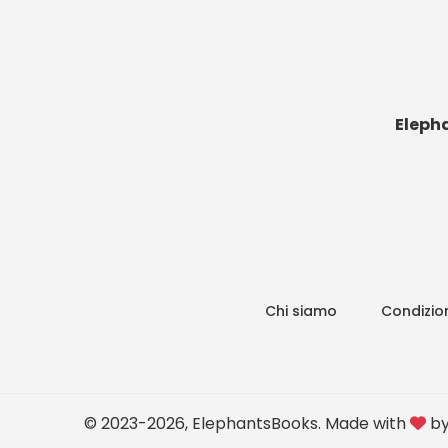
Eleph
Chi siamo
Condizion
© 2023-2026, ElephantsBooks. Made with
b