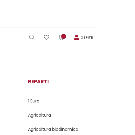
OSPITE
REPARTI
1 Euro
Agricoltura
Agricoltura biodinamica