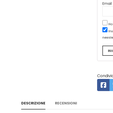
Email
Ho
In
newsle
INV
Condivid
DESCRIZIONE
RECENSIONI