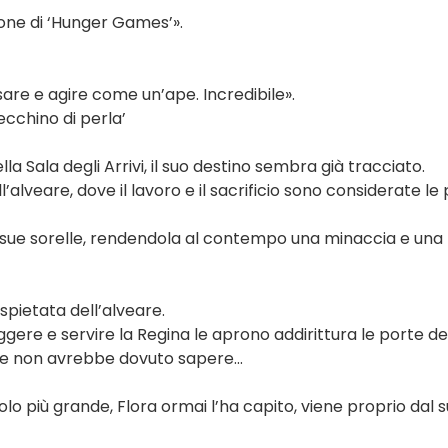
zione di ‘Hunger Games’».
sare e agire come un’ape. Incredibile».
ecchino di perla’
a Sala degli Arrivi, il suo destino sembra già tracciato.
’alveare, dove il lavoro e il sacrificio sono considerate le 
e sue sorelle, rendendola al contempo una minaccia e una 
spietata dell’alveare.
ggere e servire la Regina le aprono addirittura le porte de
he non avrebbe dovuto sapere...
lo più grande, Flora ormai l’ha capito, viene proprio dal 