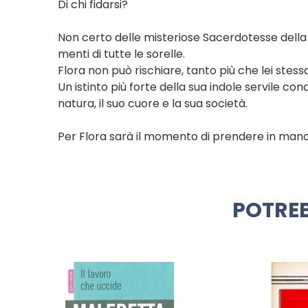
Di chi fidarsi?
Non certo delle misteriose Sacerdotesse della 
menti di tutte le sorelle.
Flora non può rischiare, tanto più che lei stes
Un istinto più forte della sua indole servile co
natura, il suo cuore e la sua società.
Per Flora sarà il momento di prendere in mano 
POTREB