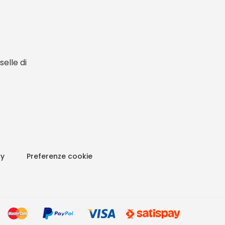
elle di
cy
Preferenze cookie