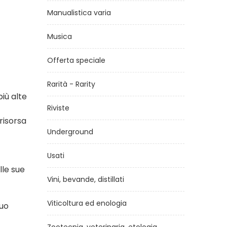
Manualistica varia
Musica
Offerta speciale
Rarità - Rarity
più alte
Riviste
risorsa
Underground
Usati
lle sue
Vini, bevande, distillati
Viticoltura ed enologia
suo