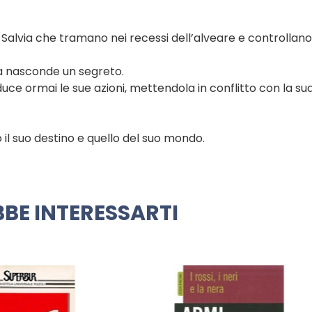
Salvia che tramano nei recessi dell’alveare e controllano
sa nasconde un segreto.
nduce ormai le sue azioni, mettendola in conflitto con la su
il suo destino e quello del suo mondo.
BE INTERESSARTI