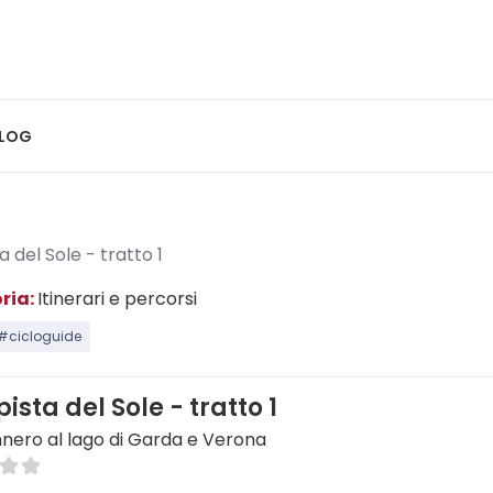
LOG
a del Sole - tratto 1
ria:
Itinerari e percorsi
#cicloguide
pista del Sole - tratto 1
nnero al lago di Garda e Verona