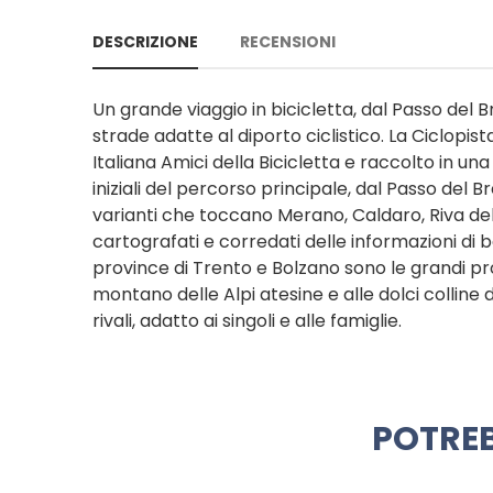
DESCRIZIONE
RECENSIONI
Un grande viaggio in bicicletta, dal Passo del Br
strade adatte al diporto ciclistico. La Ciclopis
Italiana Amici della Bicicletta e raccolto in una
iniziali del percorso principale, dal Passo del
varianti che toccano Merano, Caldaro, Riva del 
cartografati e corredati delle informazioni di base
province di Trento e Bolzano sono le grandi p
montano delle Alpi atesine e alle dolci colline
rivali, adatto ai singoli e alle famiglie.
POTREB