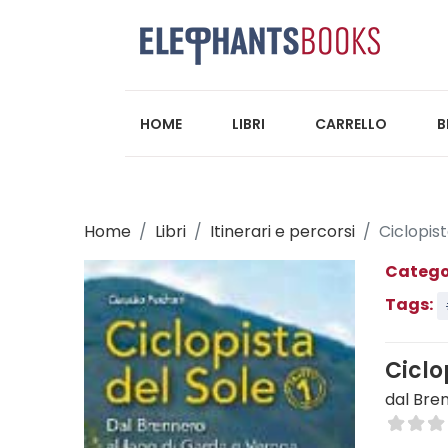
HOME
LIBRI
CARRELLO
B
Home
Libri
Itinerari e percorsi
Ciclopist
Catego
Tags:
Ciclo
dal Bre