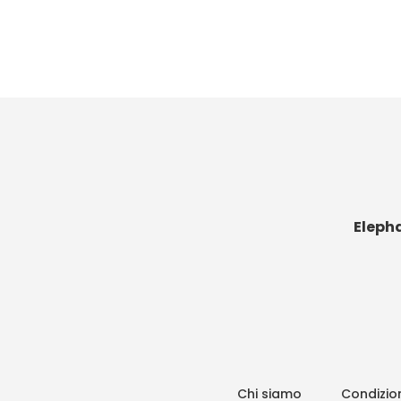
Eleph
Chi siamo
Condizion