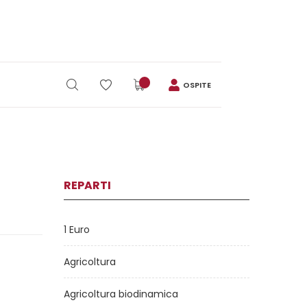
OSPITE
REPARTI
1 Euro
Agricoltura
Agricoltura biodinamica