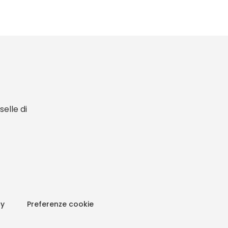
elle di
cy
Preferenze cookie