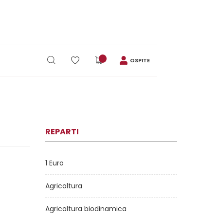
OSPITE
REPARTI
1 Euro
Agricoltura
Agricoltura biodinamica