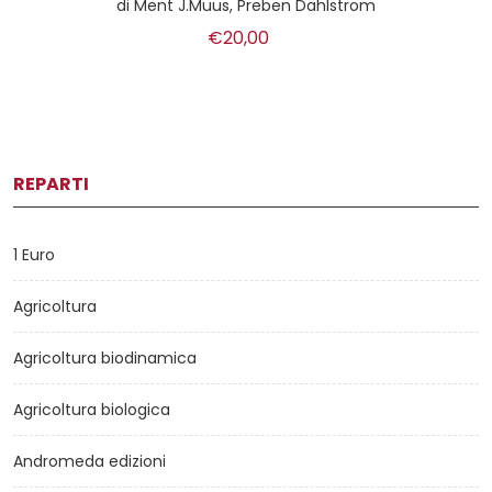
di
Ment J.Muus, Preben Dahlstrom
€20,00
REPARTI
1 Euro
Agricoltura
Agricoltura biodinamica
Agricoltura biologica
Andromeda edizioni