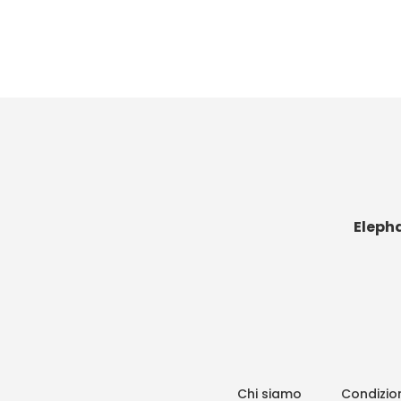
Eleph
Chi siamo
Condizion