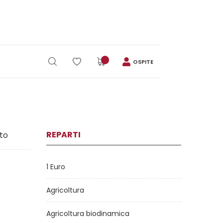
OSPITE
REPARTI
ito
1 Euro
Agricoltura
Agricoltura biodinamica