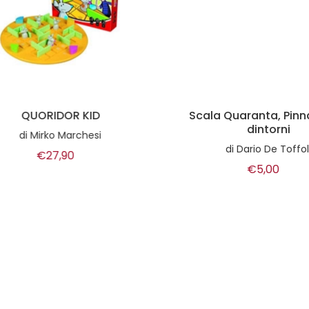
QUORIDOR KID
Scala Quaranta, Pinnac
dintorni
di
Mirko Marchesi
di
Dario De Toffoli
€27,90
€5,00