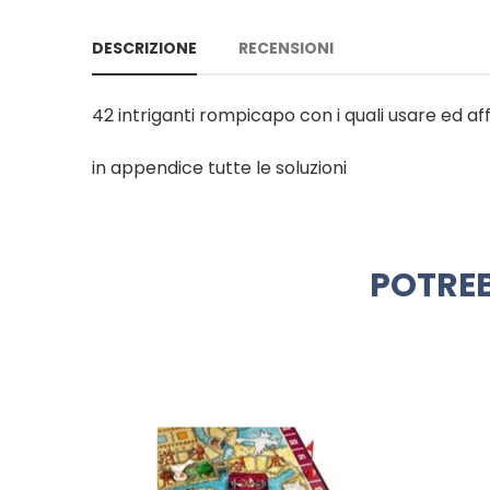
DESCRIZIONE
RECENSIONI
42 intriganti rompicapo con i quali usare ed af
in appendice tutte le soluzioni
POTREB