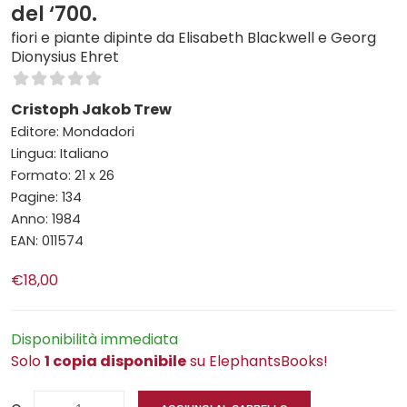
del ‘700.
fiori e piante dipinte da Elisabeth Blackwell e Georg
Dionysius Ehret
Cristoph Jakob Trew
Editore: Mondadori
Lingua: Italiano
Formato: 21 x 26
Pagine: 134
Anno: 1984
EAN: 011574
€18,00
Disponibilità immediata
Solo
1 copia disponibile
su ElephantsBooks!