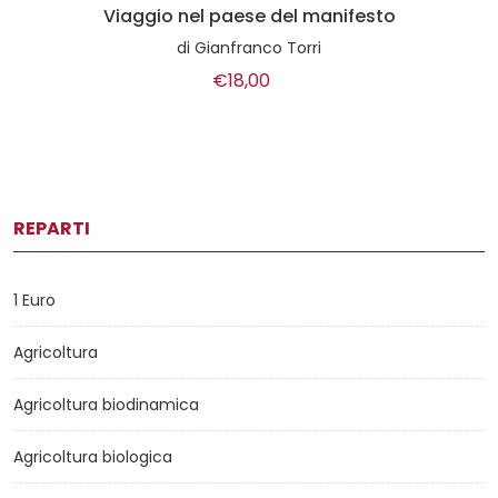
Sesso: istruzioni per l'abuso
di
Alvarez Rabo
€10,00
REPARTI
1 Euro
Agricoltura
Agricoltura biodinamica
Agricoltura biologica