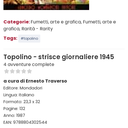
Categorie:
Fumetti, arte e grafica
, Fumetti, arte e
grafica
, Rarità - Rarity
Tags:
#topolino
Topolino - strisce giornaliere 1945
4 avventure complete
a cura di Ernesto Traverso
Editore: Mondadori
Lingua: Italiano
Formato: 23,3 x 32
Pagine: 132
Anno: 1987
EAN: 9788804302544