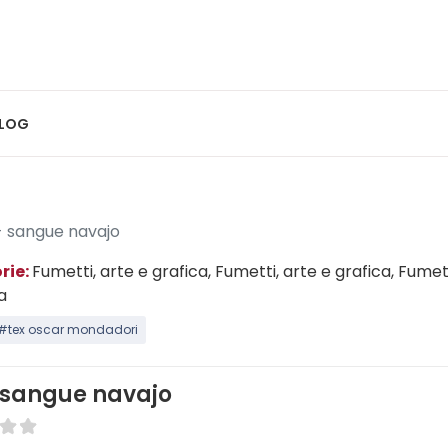
LOG
- sangue navajo
rie:
Fumetti, arte e grafica
, Fumetti, arte e grafica
, Fumet
a
#tex oscar mondadori
 sangue navajo