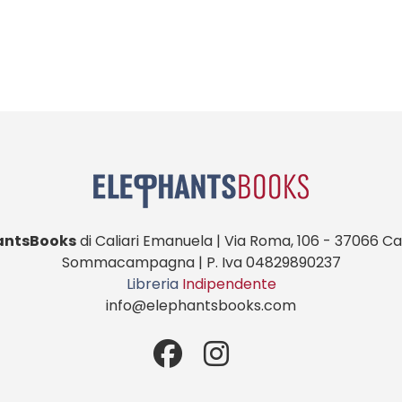
antsBooks
di Caliari Emanuela | Via Roma, 106 - 37066 Cas
Sommacampagna | P. Iva 04829890237
Libreria
Indipendente
info@elephantsbooks.com