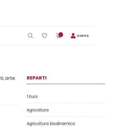
OSPITE
REPARTI
ti, arte
1 Euro
Agricoltura
Agricoltura biodinamica