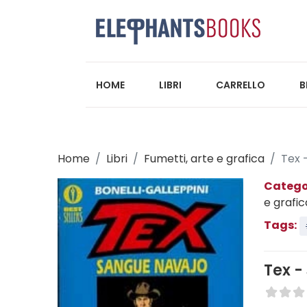
HOME
LIBRI
CARRELLO
B
Home
Libri
Fumetti, arte e grafica
Tex 
Catego
e grafic
Tags:
Tex -