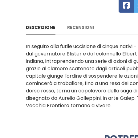
DESCRIZIONE
RECENSIONI
In seguito alla futile uccisione di cinque nativ
dal governatore Blister e dal colonnello Elbert 
indiana, intraprendendo una serie di azioni di gue
grazie al clamore scatenato dagli articoli pubbl
capitale giunge l'ordine di sospendere le azioni
comincerà a traballare, fino a una resa dei con
dorso rosso, torna un capolavoro della saga di 
disegnato da Aurelio Galleppini, in arte Galep. T
Vecchia Frontiera tornano a vivere.