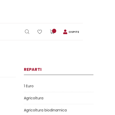
OSPITE
REPARTI
1 Euro
Agricoltura
Agricoltura biodinamica