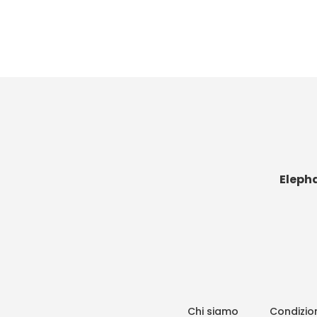
Eleph
Chi siamo
Condizion