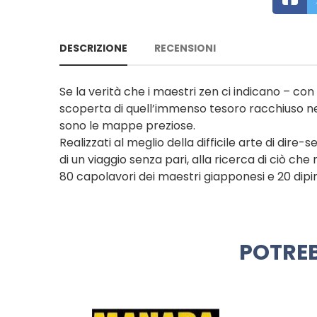
DESCRIZIONE
RECENSIONI
Se la verità che i maestri zen ci indicano – c
scoperta di quell’immenso tesoro racchiuso nel 
sono le mappe preziose.
Realizzati al meglio della difficile arte di di
di un viaggio senza pari, alla ricerca di ciò c
80 capolavori dei maestri giapponesi e 20 dipi
POTREB