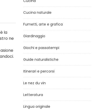
Cucina
Cucina naturale
Fumetti, arte e grafica
è la
Giardinaggio
ostro ne
Giochi e passatempi
casione
sandoci.
Guide naturalistiche
Itinerari e percorsi
Le nez du vin
Letteratura
Lingua originale