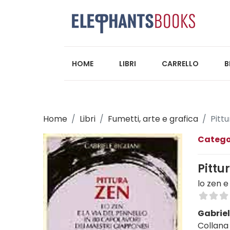
HOME
LIBRI
CARRELLO
B
Home
Libri
Fumetti, arte e grafica
Pitt
Catego
Pittu
lo zen e
Gabriel
Collana