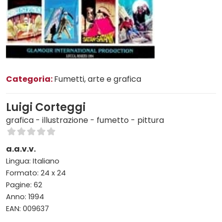
Categoria:
Fumetti, arte e grafica
Luigi Corteggi
grafica - illustrazione - fumetto - pittura
a.a.v.v.
Lingua: Italiano
Formato: 24 x 24
Pagine: 62
Anno: 1994
EAN: 009637