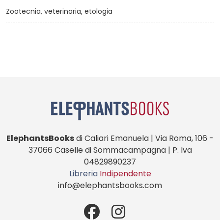
Zootecnia, veterinaria, etologia
ElephantsBooks
di Caliari Emanuela | Via Roma, 106 -
37066 Caselle di Sommacampagna | P. Iva
04829890237
Libreria
Indipendente
info@elephantsbooks.com