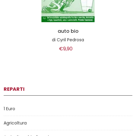
auto bio
di
Cyril Pedrosa
€9,90
REPARTI
1 Euro
Agricoltura