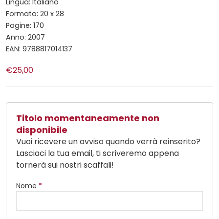
Lingua: Italiano
Formato: 20 x 28
Pagine: 170
Anno: 2007
EAN: 9788817014137
€25,00
Titolo momentaneamente non
disponibile
Vuoi ricevere un avviso quando verrà reinserito?
Lasciaci la tua email, ti scriveremo appena
tornerà sui nostri scaffali!
Nome
*