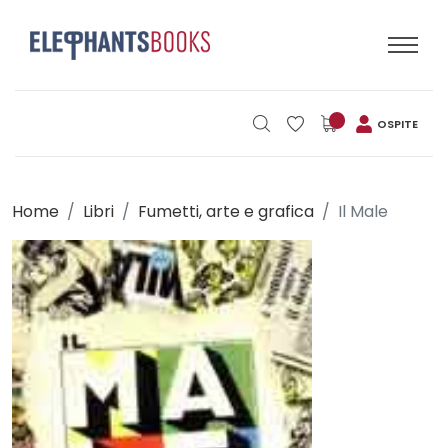
OSPITE
Home
Libri
Fumetti, arte e grafica
Il Male