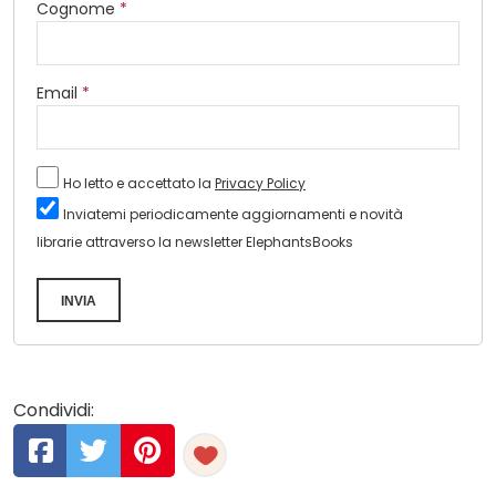
Cognome
*
Email
*
Ho letto e accettato la
Privacy Policy
Inviatemi periodicamente aggiornamenti e novità
librarie attraverso la newsletter ElephantsBooks
INVIA
Condividi: