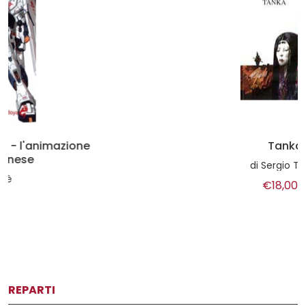
Tanka
di
Sergio Toppi
€18,00
REPARTI