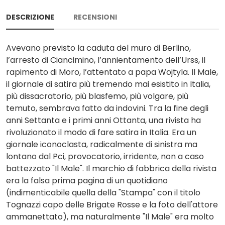
DESCRIZIONE
RECENSIONI
Avevano previsto la caduta del muro di Berlino,
l’arresto di Ciancimino, l’annientamento dell’Urss, il
rapimento di Moro, l’attentato a papa Wojtyla. Il Male,
il giornale di satira più tremendo mai esistito in Italia,
più dissacratorio, più blasfemo, più volgare, più
temuto, sembrava fatto da indovini. Tra la fine degli
anni Settanta e i primi anni Ottanta, una rivista ha
rivoluzionato il modo di fare satira in Italia. Era un
giornale iconoclasta, radicalmente di sinistra ma
lontano dal Pci, provocatorio, irridente, non a caso
battezzato "Il Male". Il marchio di fabbrica della rivista
era la falsa prima pagina di un quotidiano
(indimenticabile quella della "Stampa" con il titolo
Tognazzi capo delle Brigate Rosse e la foto dell'attore
ammanettato), ma naturalmente "Il Male" era molto