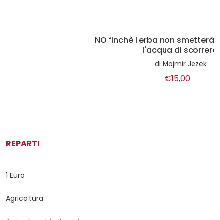
NO finchè l'erba non smetterà di crescere e
l'acqua di scorrere.
di
Mojmir Jezek
€15,00
REPARTI
1 Euro
Agricoltura