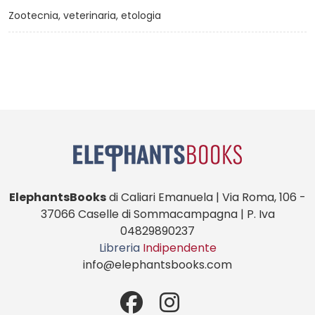
Zootecnia, veterinaria, etologia
ElephantsBooks
di Caliari Emanuela | Via Roma, 106 -
37066 Caselle di Sommacampagna | P. Iva
04829890237
Libreria
Indipendente
info@elephantsbooks.com