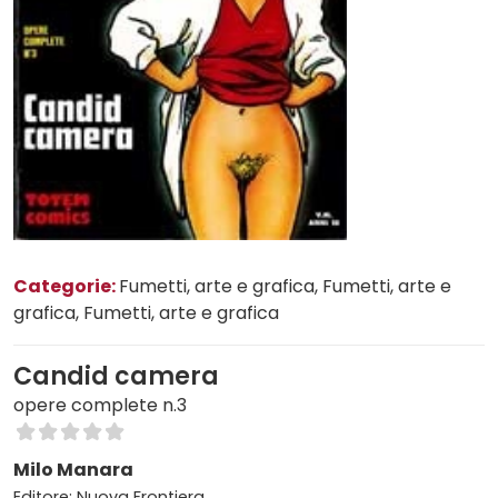
Categorie:
Fumetti, arte e grafica
, Fumetti, arte e
grafica
, Fumetti, arte e grafica
Candid camera
opere complete n.3
Milo Manara
Editore: Nuova Frontiera